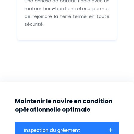
Une annexe de bateau fiable avec un
moteur hors-bord entretenu permet
de rejoindre la terre ferme en toute
sécurité.
Maintenir le navire en condition
opérationnelle optimale
Inspection du gréement